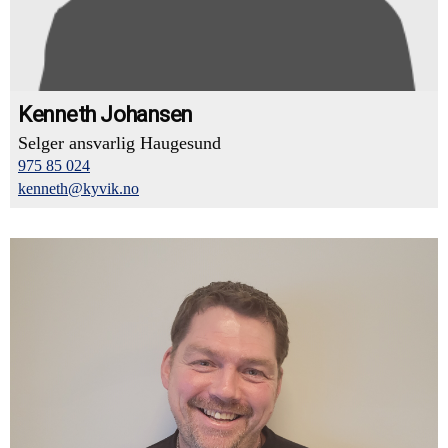
Kenneth Johansen
Selger ansvarlig Haugesund
975 85 024
kenneth@kyvik.no