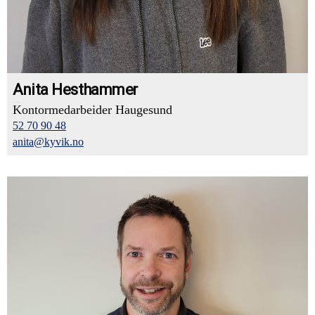
Anita Hesthammer
Kontormedarbeider Haugesund
52 70 90 48
anita@kyvik.no