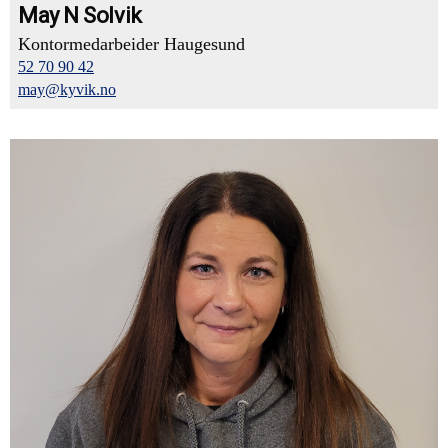
May N Solvik
Kontormedarbeider Haugesund
52 70 90 42
may@kyvik.no