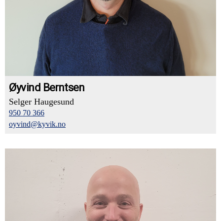
Øyvind Berntsen
Selger Haugesund
950 70 366
oyvind@kyvik.no