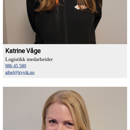
Katrine Våge
Logistikk medarbeider
986 45 580
aibel@kyvik.no