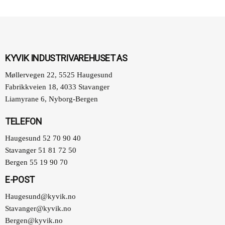
KYVIK INDUSTRIVAREHUSET AS
Møllervegen 22, 5525 Haugesund
Fabrikkveien 18, 4033 Stavanger
Liamyrane 6, Nyborg-Bergen
TELEFON
Haugesund 52 70 90 40
Stavanger 51 81 72 50
Bergen 55 19 90 70
E-POST
Haugesund@kyvik.no
Stavanger@kyvik.no
Bergen@kyvik.no