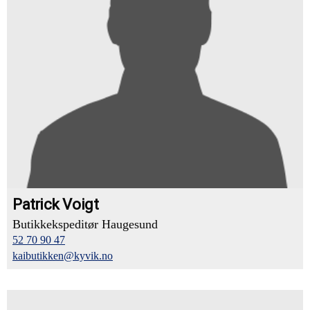
Patrick Voigt
Butikkekspeditør Haugesund
52 70 90 47
kaibutikken@kyvik.no