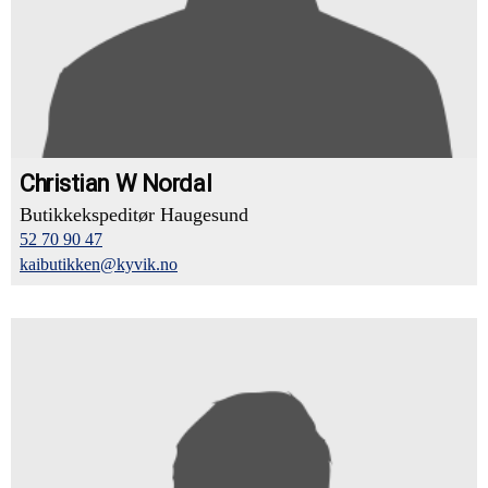
Christian W Nordal
Butikkekspeditør Haugesund
52 70 90 47
kaibutikken@kyvik.no