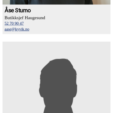
Åse Stumo
Butikksjef Haugesund
52 70 90 47
aase@kyvik.no