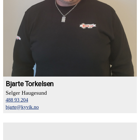
Bjarte Torkelsen
Selger Haugesund
488 93 204
bjarte@kyvik.no