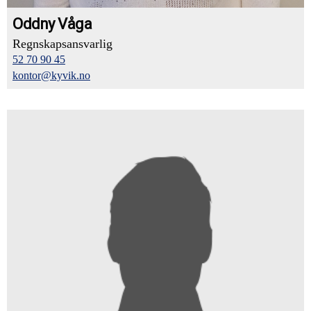
Oddny Våga
Regnskapsansvarlig
52 70 90 45
kontor@kyvik.no