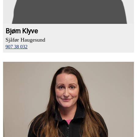
Bjørn Klyve
Sjåfør Haugesund
907 38 032