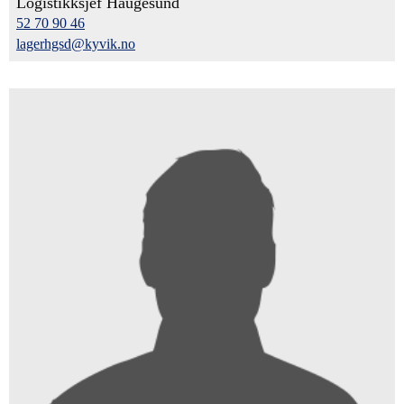
Logistikksjef Haugesund
52 70 90 46
lagerhgsd@kyvik.no