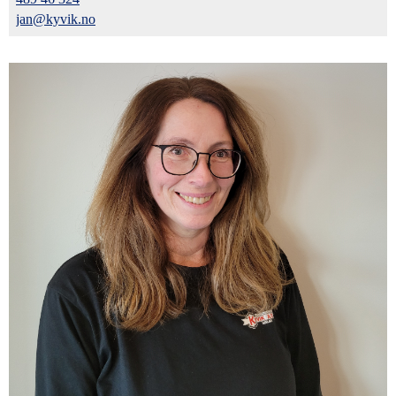
jan@kyvik.no