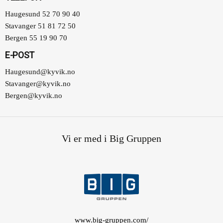
Haugesund 52 70 90 40
Stavanger 51 81 72 50
Bergen 55 19 90 70
E-POST
Haugesund@kyvik.no
Stavanger@kyvik.no
Bergen@kyvik.no
Vi er med i Big Gruppen
www.big-gruppen.com/